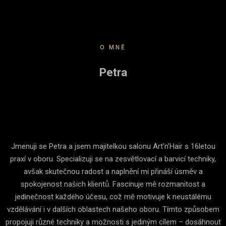
O MNĚ
Petra
Jmenuji se Petra a jsem majitelkou salonu Art’n’Hair s 16letou
praxí v oboru. Specializuji se na zesvětlovací a barvicí techniky,
avšak skutečnou radost a naplnění mi přináší úsměv a
spokojenost našich klientů. Fascinuje mě rozmanitost a
jedinečnost každého účesu, což mě motivuje k neustálému
vzdělávání i v dalších oblastech našeho oboru. Tímto způsobem
propojuji různé techniky a možnosti s jediným cílem – dosáhnout