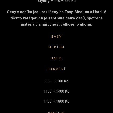
Styling
– 110 – 220 Kč
Ceny v cen
íku jsou rozlišeny na Easy, Medium a Hard. V
těchto kategoriích je zahrnuta délka vlasů, spotřeba
materiálu a náročnost celkového úkonu
.
EASY
MEDIUM
HARD
BARVENÍ
900 – 1100 Kč
1100 – 1400 Kč
1400 – 1800 Kč