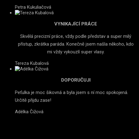
Petra Kukuliačová
VYNIKAJÍCÍ PRÁCE
Skvělá precizní práce, vždy podle představ a super milý
přístup, zkrátka paráda. Konečně jsem našla někoho, kdo
mi vždy vykouzlí super vlasy.
Tereza Kubalová
DOPORUČUJI
Peťulka je moc šikovná a byla jsem s ní moc spokojená.
Určitě přijdu zase!
Adélka Čižová