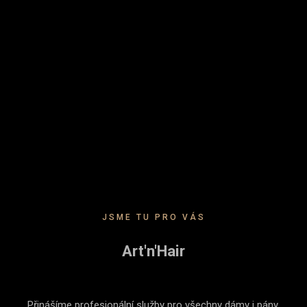
JSME TU PRO VÁS
Art'n'Hair
Přinášíme profesionální služby pro všechny dámy i pány.