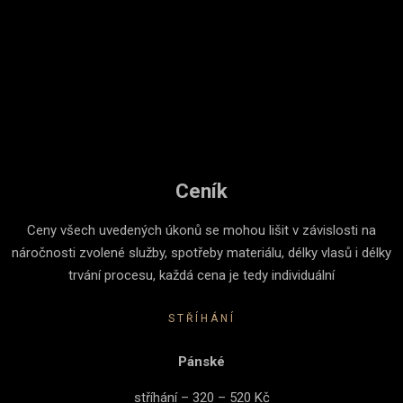
Ceník
Ceny všech uvedených úkonů se mohou lišit v závislosti na
náročnosti zvolené služby, spotřeby materiálu, délky vlasů i délky
trvání procesu, každá cena je tedy individuální
STŘÍHÁNÍ
Pánské
stříhání – 320 – 520 Kč