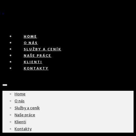
HOME
O NÁS
SLUŽBY A CENÍK
NAŠE PRÁCE
KLIENTI
KONTAKTY
Home
O nás
Služby a ceník
Naše práce
Klienti
Kontakty