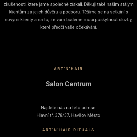
zkušenosti, které jsme společně získali. Děkuji také našim stálým
klientům za jejich důvěru a podporu. Těšíme se na setkání s
novými klienty a na to, že vám budeme moci poskytnout služby,
které předčí vaše očekávání.
ART'N'HAIR
Salon Centrum
Najdete nás na této adrese:
Hlavní tř. 378/37, Havířov Město
ART'N'HAIR RITUALS