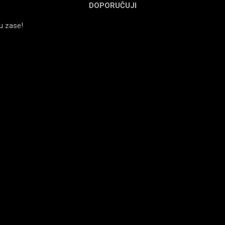
DOPORUČUJI
du zase!