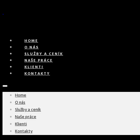
HOME
O NÁS
SLUŽBY A CENÍK
NAŠE PRÁCE
KLIENTI
KONTAKTY
Home
O nás
Služby a ceník
Naše práce
Klienti
Kontakty